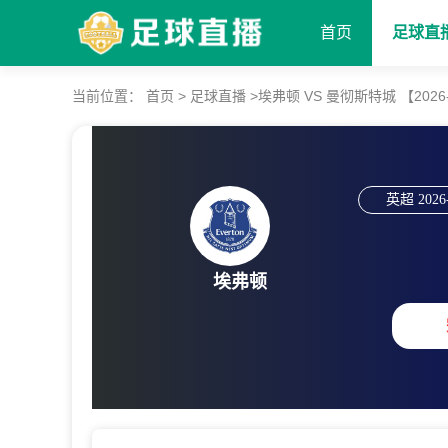
首页
足球直
当前位置：
首页
>
足球直播
>
埃弗顿 VS 曼彻斯特城 【2026-05
英超
2026
埃弗顿