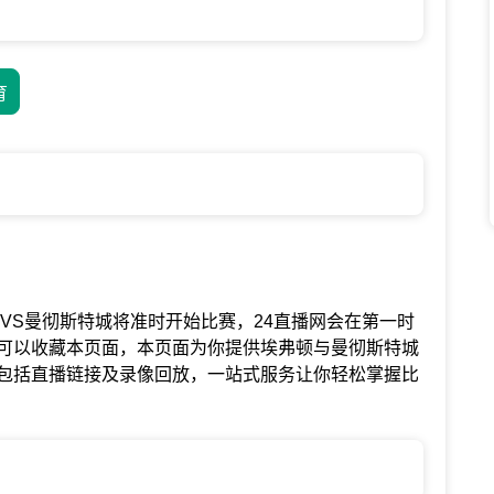
育
赛中埃弗顿VS曼彻斯特城将准时开始比赛，24直播网会在第一时
可以收藏本页面，本页面为你提供埃弗顿与曼彻斯特城
包括直播链接及录像回放，一站式服务让你轻松掌握比