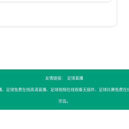
友情链接：
足球直播
播、足球免费在线高清直播、足球视频在线观看无插件、足球比赛免费在线
宗旨。
引擎搜索整理获得，所有内容均来自互联网，我们自身不提供任何直播信号
处理，谢谢！