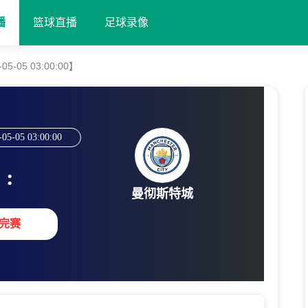
播
篮球直播
足球录像
-05 03:00:00】
-05-05 03:00:00
:
曼彻斯特城
完赛