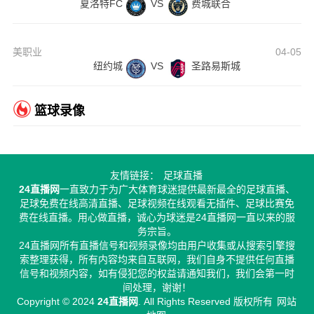
夏洛特FC
VS
费城联合
美职业
04-05
纽约城
VS
圣路易斯城
篮球录像
友情链接：
足球直播
24直播网
一直致力于为广大体育球迷提供最新最全的足球直播、
足球免费在线高清直播、足球视频在线观看无插件、足球比赛免
费在线直播。用心做直播，诚心为球迷是24直播网一直以来的服
务宗旨。
24直播网所有直播信号和视频录像均由用户收集或从搜索引擎搜
索整理获得，所有内容均来自互联网，我们自身不提供任何直播
信号和视频内容，如有侵犯您的权益请通知我们，我们会第一时
间处理，谢谢！
Copyright © 2024
24直播网
. All Rights Reserved 版权所有
网站