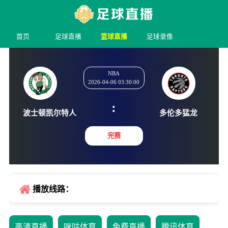
首页
足球直播
篮球直播
足球录像
NBA
2026-04-06 03:30:00
:
波士顿凯尔特人
多伦多
完赛
播放线路：
高清直播
咪咕体育
免费直播
腾讯体育