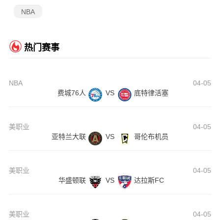
NBA
热门赛事
NBA
04-05
费城76人
VS
底特律活塞
美职业
04-05
亚特兰大联
VS
哥伦布机员
美职业
04-05
华盛顿联
VS
达拉斯FC
美职业
04-05