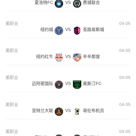
夏洛特FC
VS
费城联合
美职业
04-05
纽约城
VS
圣路易斯城
美职业
04-05
纽约红牛
VS
辛辛那提
美职业
04-05
迈阿密国际
VS
奥斯汀FC
美职业
04-05
亚特兰大联
VS
哥伦布机员
美职业
04-05